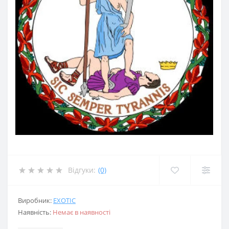
Відгуки:
(0)
Виробник:
EXOTIC
Наявність:
Немає в наявності