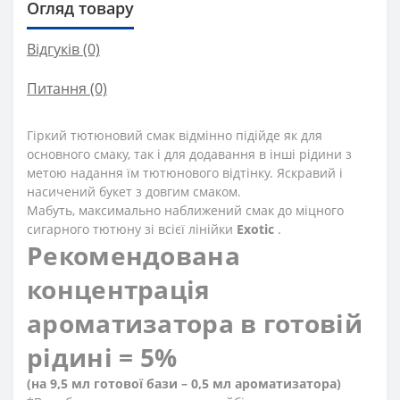
Огляд товару
Відгуків (0)
Питання
(0)
Гіркий тютюновий смак відмінно підійде як для
основного смаку, так і для додавання в інші рідини з
метою надання їм тютюнового відтінку. Яскравий і
насичений букет з довгим смаком.
Мабуть, максимально наближений смак до міцного
сигарного тютюну зі всієї лінійки
Exotic
.
Рекомендована
концентрація
ароматизатора в готовій
рідині = 5%
(на 9,5 мл готової бази – 0,5 мл ароматизатора)