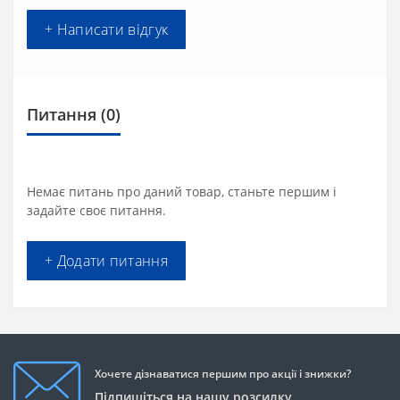
+ Написати відгук
Питання
(0)
Немає питань про даний товар, станьте першим і
задайте своє питання.
+ Додати питання
Хочете дізнаватися першим про акції і знижки?
Підпишіться на нашу розсилку