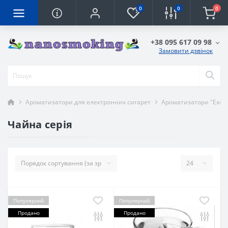
0
0
0
+38 095 617 09 98
Замовити дзвінок
Ароматизатори для електронних сигарет
Ароматизатори "Exoti
Чайна серія
Популярний
Популярний
Продано
Продано