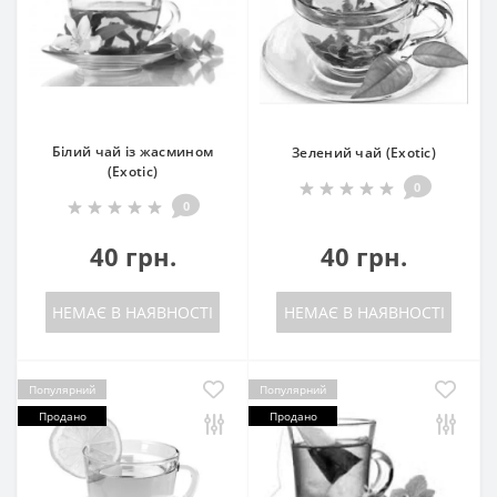
Білий чай із жасмином
Зелений чай (Exotic)
(Exotic)
0
0
40 грн.
40 грн.
НЕМАЄ В НАЯВНОСТІ
НЕМАЄ В НАЯВНОСТІ
Популярний
Популярний
Продано
Продано