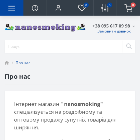
0
0
0
+38 095 617 09 98
Замовити дзвінок
Про нас
Про нас
Інтернет магазин "
nanosmoking"
спеціалізується на роздрібному та
оптовому продажу супутніх товарів для
ширяння.