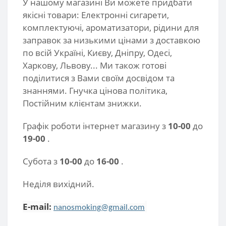
У нашому магазині Ви можете придбати
якісні товари: Електронні сигарети,
комплектуючі, ароматизатори, рідини для
заправок за низькими цінами з доставкою
по всій Україні, Києву, Дніпру, Одесі,
Харкову, Львову...
Ми також готові
поділитися з Вами своїм досвідом та
знаннями. Гнучка цінова політика,
Постійним клієнтам знижки.
Графік роботи інтернет магазину з
10-00
до
19-00
.
Субота з
10-00
до
16-00
.
Неділя вихідний.
E-mail:
nanosmoking@gmail.com