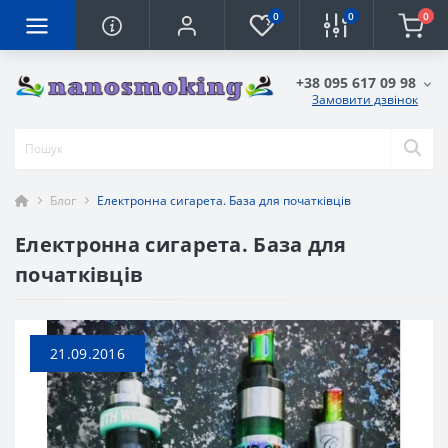
0
0
0
+38 095 617 09 98
Замовити дзвінок
Блог
Електронна сигарета. База для початківців
Електронна сигарета. База для
початківців
21.09.2016