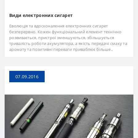
Види електронних сигарет
Еволюція та вдосконалення електронних сигарет
безперервно. Кожен функціональний елемент технічно
розвивається, пристрої зменшуються, збільшується
тривалість роботи акумулятора, а якість передачі смаку та
аромату та позитивні переваги приваблює більше..
07.09.2016