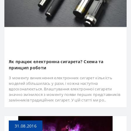
Як працює електронна сигарета? Схема та
принцип роботи
З моменту виникнення електронних сигарет кількість
моделей збільшилась у рази, і кожна наступна
вдосконалюється. Влаштування електронної сигарети
значно змінилося з моменту появи перших представників
замінників традиційних сигарет. У цій статті ми ро..
31.08.2016