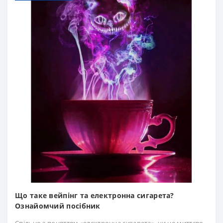
Що таке вейпінг та електронна сигарета?
Ознайомчий посібник
Спільно з поняттям «електронна сигарета», чи не миттєво