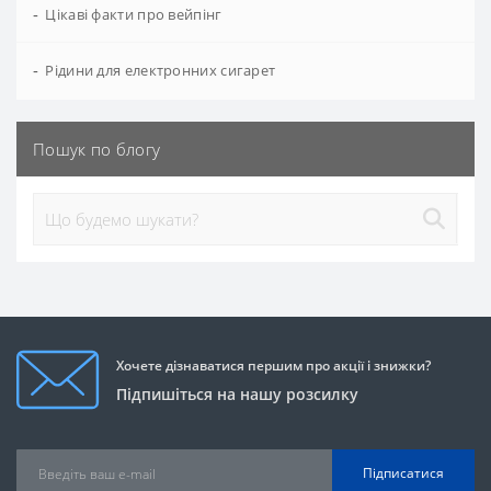
-
Цікаві факти про вейпінг
-
Рідини для електронних сигарет
Пошук по блогу
Хочете дізнаватися першим про акції і знижки?
Підпишіться на нашу розсилку
Підписатися