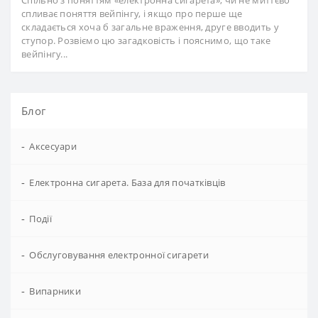
спливає поняття вейпінгу, і якщо про перше ще
складається хоча б загальне враження, друге вводить у
ступор. Розвіємо цю загадковість і пояснимо, що таке
вейпінгу...
Блог
-
Аксесуари
-
Електронна сигарета. База для початківців
-
Події
-
Обслуговування електронної сигарети
-
Випарники