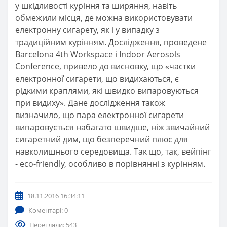
у шкідливості куріння та ширяння, навіть
обмежили місця, де можна використовувати
електронну сигарету, як і у випадку з
традиційним курінням. Дослідження, проведене
Barcelona 4th Workspace і Indoor Aerosols
Conference, привело до висновку, що «частки
електронної сигарети, що видихаються, є
рідкими краплями, які швидко випаровуються
при видиху». Дане дослідження також
визначило, що пара електронної сигарети
випаровується набагато швидше, ніж звичайний
сигаретний дим, що безперечний плюс для
навколишнього середовища. Так що, так, вейпінг
- eco-friendly, особливо в порівнянні з курінням.
18.11.2016 16:34:11
Коментарі: 0
Перегляди: 543