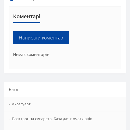
Коментарі
Написати коментар
Немає коментарів
Блог
-
Аксесуари
-
Електронна сигарета. База для початківців