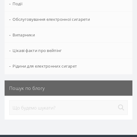
-
Події
-
Обслуговування електронної сигарети
-
Випарники
-
Цікаві факти про вейпінг
-
Рідини для електронних сигарет
Пошук по блогу