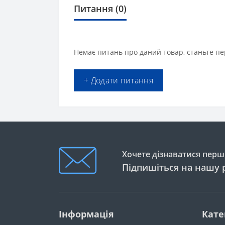
Питання
(0)
Немає питань про даний товар, станьте пе
+ Додати питання
Хочете дізнаватися перши
Підпишіться на нашу 
Інформація
Кате