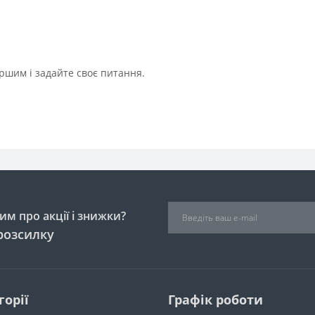
ршим і задайте своє питання.
м про акції і знижки?
розсилку
горії
Графік роботи