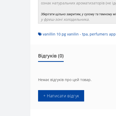
ознак натуральних ароматизаторів (не і
Зберігати щільно закритим, у сухому та темному мі
у фреш-зоні холодильника.
vanillin 10 pg vanilin - tpa
,
perfumers app
Відгуків (0)
Немає відгуків про цей товар.
+ Написати відгук