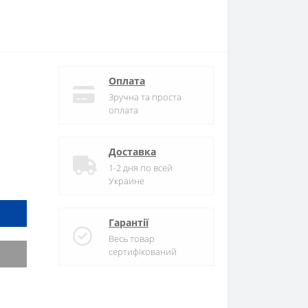
Оплата
Зручна та проста
оплата
Доставка
1-2 дня по всей
Украине
Гарантії
Весь товар
сертифікований
и