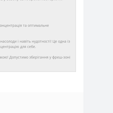
концентрація та оптимальне
асолоди і навіть нудотності! Це одна із
центрацію для себе.
шкою! Допустимо зберігання у фреш-зоні