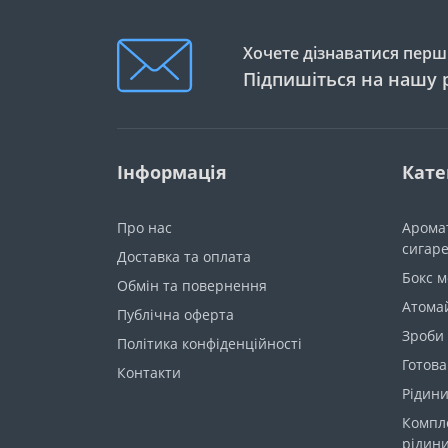
Хочете дізнаватися перши
Підпишіться на нашу 
Інформація
Кате
Про нас
Арома
сигар
Доставка та оплата
Бокс 
Обмін та повернення
Атома
Публічна оферта
Зроби
Політика конфіденційності
Готова
Контакти
Рідини
Компл
рідин