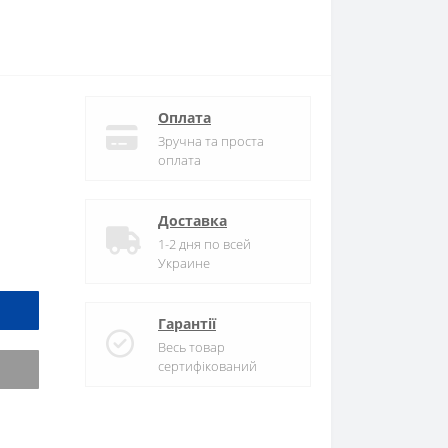
Оплата
Зручна та проста
оплата
Доставка
1-2 дня по всей
Украине
Гарантії
Весь товар
сертифікований
и