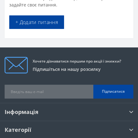
задайте своє питання.
+ Додати питання
Хочете дізнаватися першим про акції і знижки?
Підпишіться на нашу розсилку
Підписатися
Інформація
Категорії