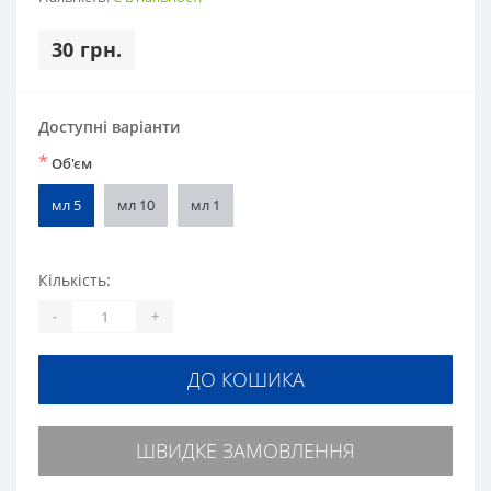
30 грн.
Доступні варіанти
*
Об'єм
мл 5
мл 10
мл 1
Кількість:
-
+
ДО КОШИКА
ШВИДКЕ ЗАМОВЛЕННЯ