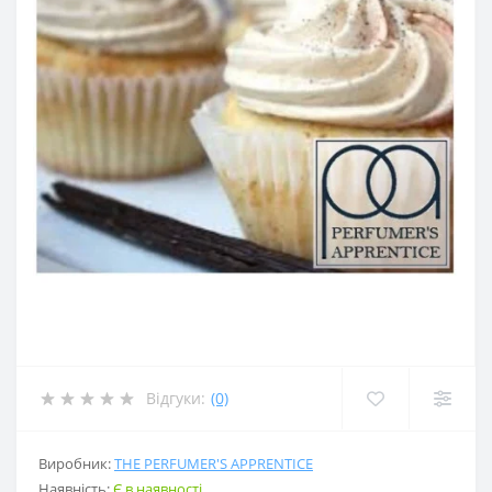
Відгуки:
(0)
Виробник:
THE PERFUMER'S APPRENTICE
Наявність:
Є в наявності