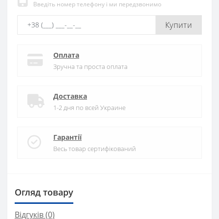
Введіть номер телефону і ми передзвонимо
Купити
Оплата
Зручна та проста оплата
Доставка
1-2 дня по всей Украине
Гарантії
Весь товар сертифікований
Огляд товару
Відгуків (0)