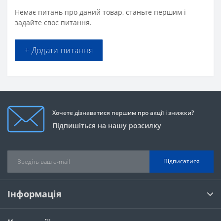
Немає питань про даний товар, станьте першим і
задайте своє питання.
+ Додати питання
Хочете дізнаватися першим про акції і знижки?
Підпишіться на нашу розсилку
Підписатися
Інформація