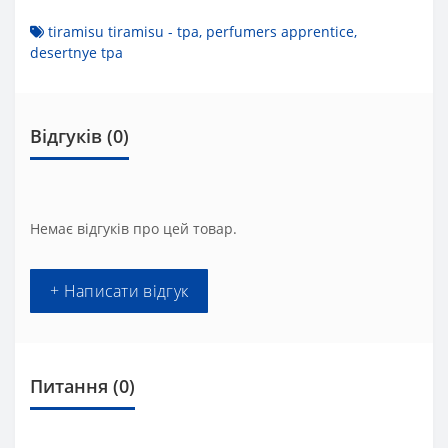
tiramisu tiramisu - tpa
,
perfumers apprentice
,
desertnye tpa
Відгуків (0)
Немає відгуків про цей товар.
+ Написати відгук
Питання
(0)