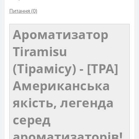
Питання
(0)
Ароматизатор
Tiramisu
(Тірамісу) - [TPA]
Американська
якість, легенда
серед
ароматизаторів!