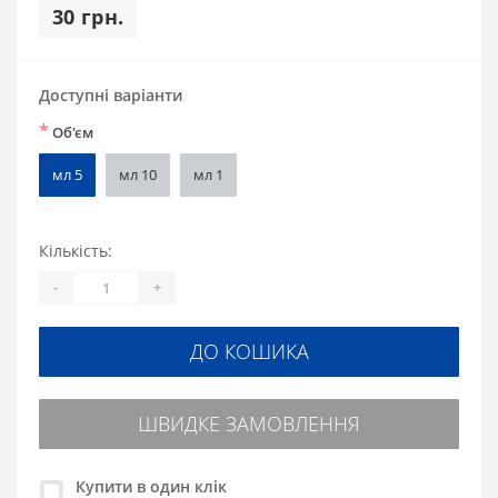
30 грн.
Доступні варіанти
*
Об'єм
мл 5
мл 10
мл 1
Кількість:
-
+
ДО КОШИКА
ШВИДКЕ ЗАМОВЛЕННЯ
Купити в один клік