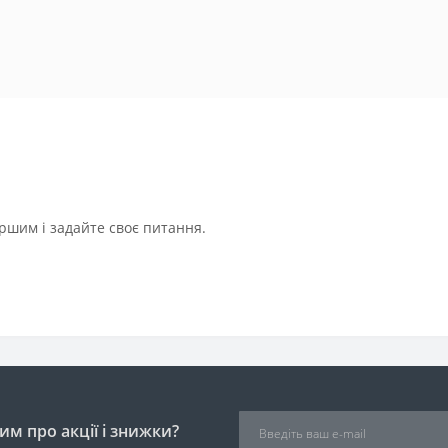
ршим і задайте своє питання.
м про акції і знижки?