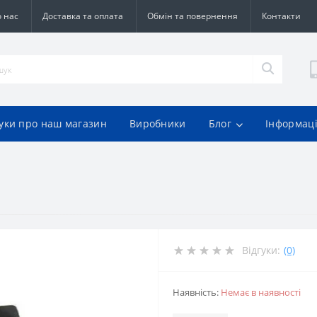
 нас
Доставка та оплата
Обмін та повернення
Контакти
гуки про наш магазин
Виробники
Блог
Інформац
Відгуки:
(0)
Наявність:
Немає в наявності