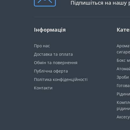
Підпишіться на нашу 
Інформація
Кате
Про нас
Арома
сигар
Доставка та оплата
Бокс 
Обмін та повернення
Атома
Публічна оферта
Зроби
Політика конфіденційності
Готова
Контакти
Рідини
Компл
рідин
Аксес