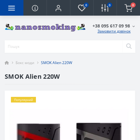
0
0
0
+38 095 617 09 98
Замовити дзвінок
Бокс моди
SMOK Alien 220W
SMOK Alien 220W
Популярний