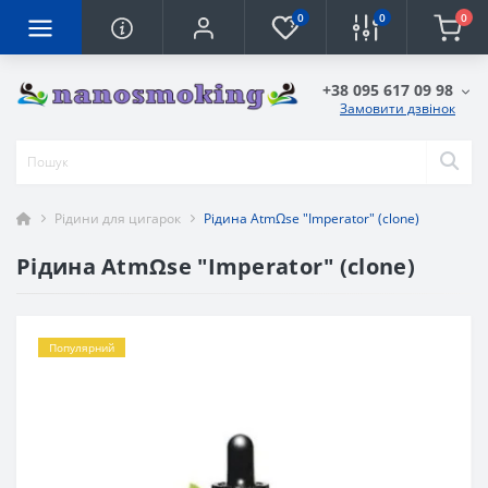
0
0
0
+38 095 617 09 98
Замовити дзвінок
Рідини для цигарок
Рідина AtmΩse "Imperator" (clone)
Рідина AtmΩse "Imperator" (clone)
Популярний