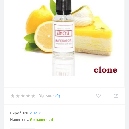
Відгуки:
(0)
Виробник:
ATMΩSE
Наявність:
Є в наявності