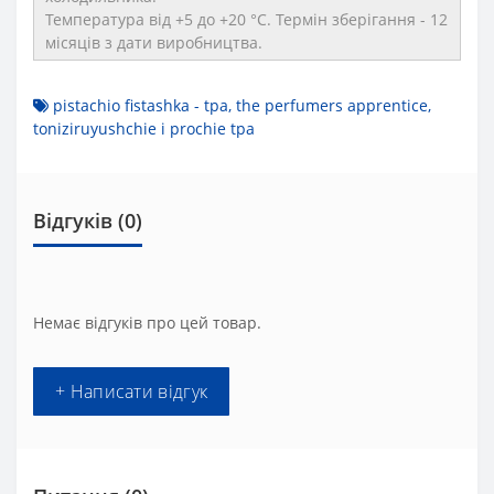
Температура від +5 до +20 °C. Термін зберігання - 12
місяців з дати виробництва.
pistachio fistashka - tpa
,
the perfumers apprentice
,
toniziruyushchie і prochie tpa
Відгуків (0)
Немає відгуків про цей товар.
+ Написати відгук