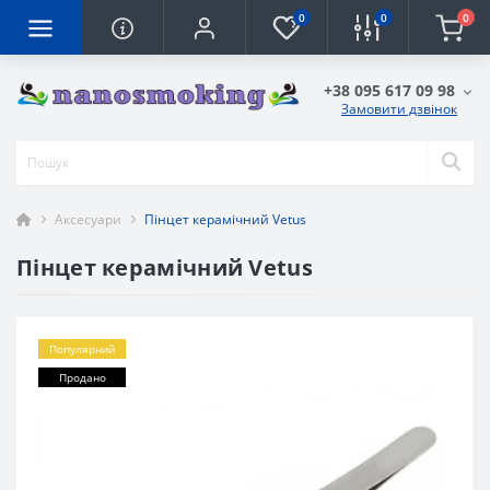
0
0
0
+38 095 617 09 98
Замовити дзвінок
Аксесуари
Пінцет керамічний Vetus
Пінцет керамічний Vetus
Популярний
Продано