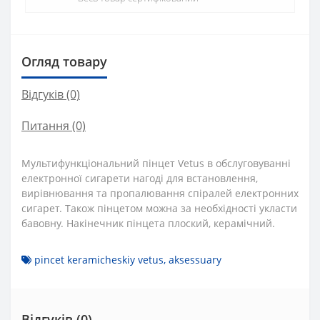
Огляд товару
Відгуків (0)
Питання
(0)
Мультифункціональний пінцет Vetus в обслуговуванні
електронної сигарети нагоді для встановлення,
вирівнювання та пропалювання спіралей електронних
сигарет. Також пінцетом можна за необхідності укласти
бавовну. Накінечник пінцета плоский, керамічний.
pincet keramicheskiy vetus
,
aksessuary
Відгуків (0)