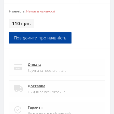
Наявність:
Немає в наявності
110 грн.
Повідомити про наявність
Оплата
Зручна та проста оплата
Доставка
1-2 дня по всей Украине
Гарантії
Весь товар сертифікований