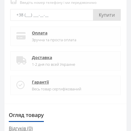
Введіть номер телефону і ми передзвонимо
Купити
Оплата
Зручна та проста оплата
Доставка
1-2 дня по всей Украине
Гарантії
Весь товар сертифікований
Огляд товару
Відгуків (0)