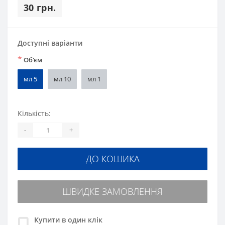
30 грн.
Доступні варіанти
*
Об'єм
мл 5
мл 10
мл 1
Кількість:
-
+
ДО КОШИКА
ШВИДКЕ ЗАМОВЛЕННЯ
Купити в один клік