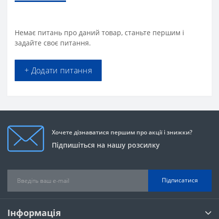
Немає питань про даний товар, станьте першим і
задайте своє питання.
+ Додати питання
Хочете дізнаватися першим про акції і знижки?
Підпишіться на нашу розсилку
Підписатися
Інформація