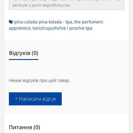
місяців з дати виробництва.
pina colada pina kolada - tpa
,
the perfumers
apprentice
,
toniziruyushchie і prochie tpa
Відгуків (0)
Немає відгуків про цей товар.
+ Написати відгук
Питання
(0)