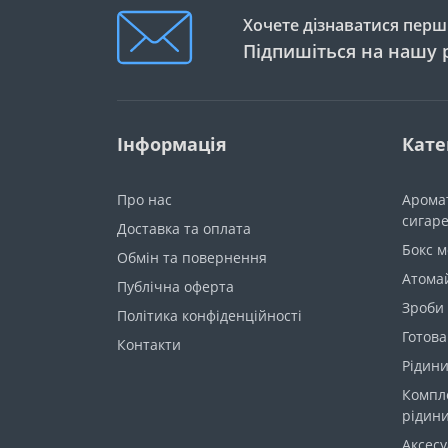
Хочете дізнаватися перши
Підпишіться на нашу 
Інформація
Кате
Про нас
Арома
сигар
Доставка та оплата
Бокс 
Обмін та повернення
Атома
Публічна оферта
Зроби
Політика конфіденційності
Готова
Контакти
Рідини
Компл
рідин
Аксес