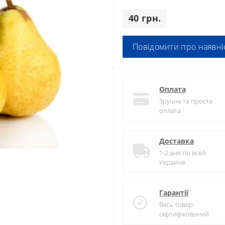
40 грн.
Повідомити про наявні
Оплата
Зручна та проста
оплата
Доставка
1-2 дня по всей
Украине
Гарантії
Весь товар
сертифікований