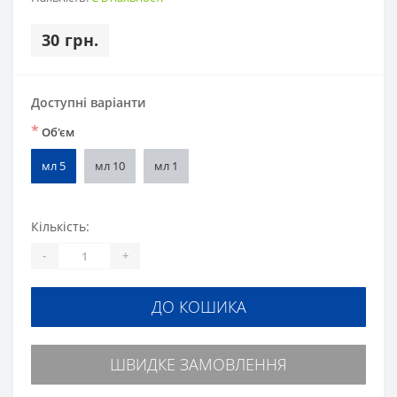
30 грн.
Доступні варіанти
*
Об'єм
мл 5
мл 10
мл 1
Кількість:
-
+
ДО КОШИКА
ШВИДКЕ ЗАМОВЛЕННЯ