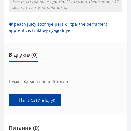
Температура від +5 до +20 °C. Термін зберігання - 12
місяців з дати виробництва.
peach juicy sochnye persik - tpa
,
the perfumers
apprentice
,
fruktovy i yagodnye
Відгуків (0)
Немає відгуків про цей товар.
+ Написати відгук
Питання
(0)