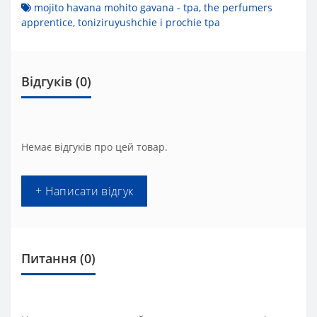
mojito havana mohito gavana - tpa
,
the perfumers
apprentice
,
toniziruyushchie і prochie tpa
Відгуків (0)
Немає відгуків про цей товар.
+ Написати відгук
Питання
(0)