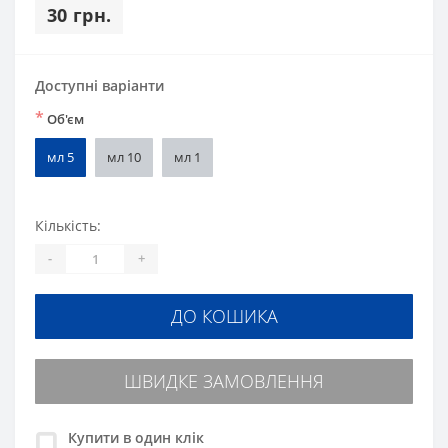
30 грн.
Доступні варіанти
*
Об'єм
мл 5
мл 10
мл 1
Кількість:
-
+
ДО КОШИКА
ШВИДКЕ ЗАМОВЛЕННЯ
Купити в один клік