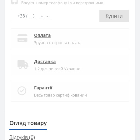
Введіть номер телефону і ми передзвонимо
Купити
Оплата
Зручна та проста оплата
Доставка
1-2 дня по всей Украине
Гарантії
Весь товар сертифікований
Огляд товару
Відгуків (0)