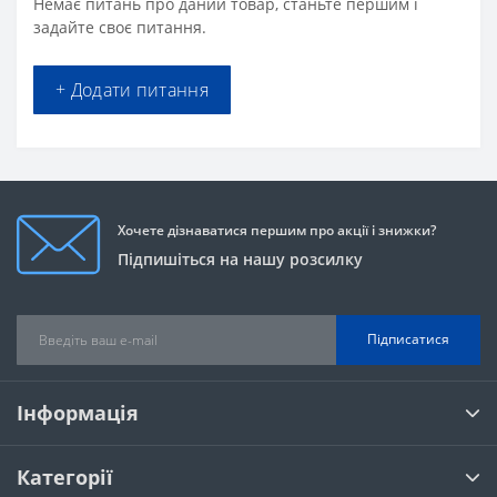
Немає питань про даний товар, станьте першим і
задайте своє питання.
+ Додати питання
Хочете дізнаватися першим про акції і знижки?
Підпишіться на нашу розсилку
Підписатися
Інформація
Категорії