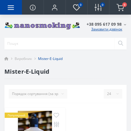
0
0
0
+38 095 617 09 98
Замовити дзвінок
Виробник
Mister-E-Liquid
Mister-E-Liquid
Популярний