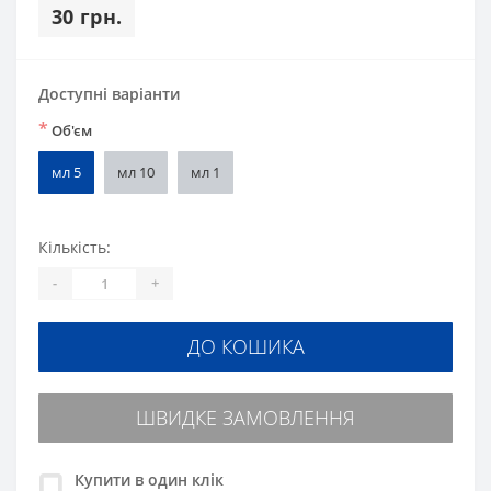
30 грн.
Доступні варіанти
*
Об'єм
мл 5
мл 10
мл 1
Кількість:
-
+
ДО КОШИКА
ШВИДКЕ ЗАМОВЛЕННЯ
Купити в один клік