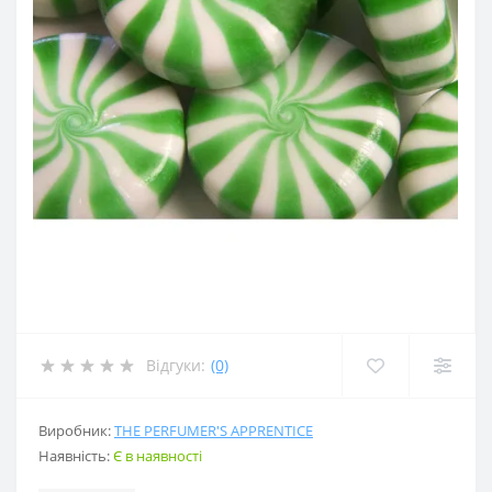
Відгуки:
(0)
Виробник:
THE PERFUMER'S APPRENTICE
Наявність:
Є в наявності