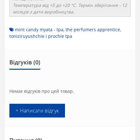
Температура від +5 до +20 °C. Термін зберігання - 12
місяців з дати виробництва.
mint candy myata - tpa
,
the perfumers apprentice
,
toniziruyushchie i prochie tpa
Відгуків (0)
Немає відгуків про цей товар.
+ Написати відгук