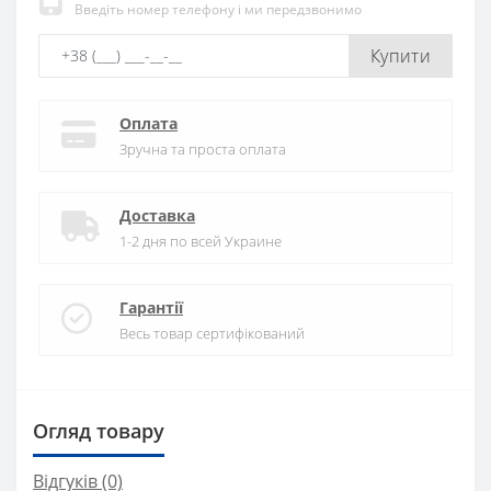
Введіть номер телефону і ми передзвонимо
Купити
Оплата
Зручна та проста оплата
Доставка
1-2 дня по всей Украине
Гарантії
Весь товар сертифікований
Огляд товару
Відгуків (0)