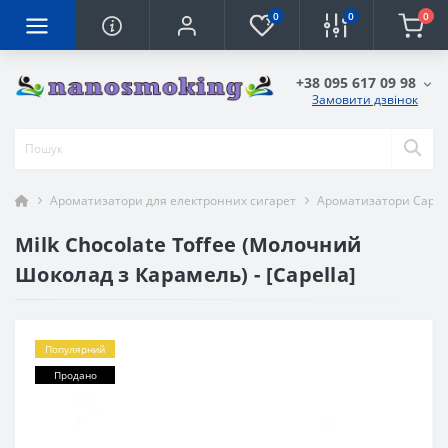
0
0
0
+38 095 617 09 98
Замовити дзвінок
Ароматизатори для електронних сигарет
Ароматизатори Capella
Milk Chocolate Toffee (Молочний
Шоколад з Карамель) - [Capella]
Популярний
Продано