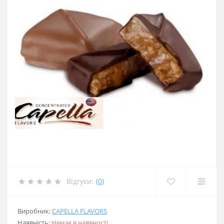
Відгуки:
(0)
Виробник:
CAPELLA FLAVORS
Наявність:
Немає в наявності