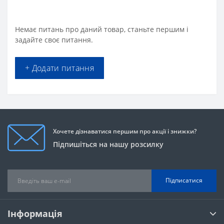
Немає питань про даний товар, станьте першим і
задайте своє питання.
+ Додати питання
Хочете дізнаватися першим про акції і знижки?
Підпишіться на нашу розсилку
Підписатися
Інформація