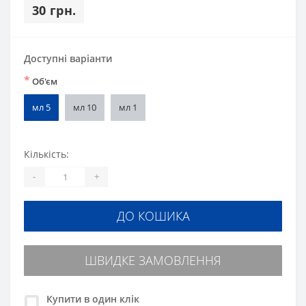
30 грн.
Доступні варіанти
*
Об'єм
мл 5
мл 10
мл 1
Кількість:
-
+
ДО КОШИКА
ШВИДКЕ ЗАМОВЛЕННЯ
Купити в один клік