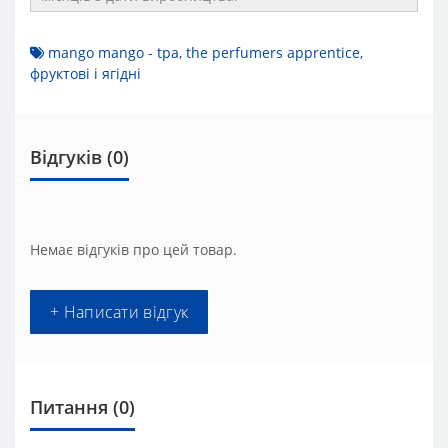
mango mango - tpa
,
the perfumers apprentice
,
фруктові і ягідні
Відгуків (0)
Немає відгуків про цей товар.
+ Написати відгук
Питання
(0)