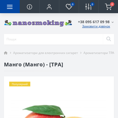
0
0
0
+38 095 617 09 98
Замовити дзвінок
Ароматизатори для електронних сигарет
Ароматизатори TPA
Манго (Манго) - [TPA]
Популярний