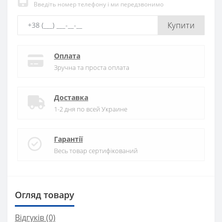
Введіть номер телефону і ми передзвонимо
Купити
Оплата
Зручна та проста оплата
Доставка
1-2 дня по всей Украине
Гарантії
Весь товар сертифікований
Огляд товару
Відгуків (0)