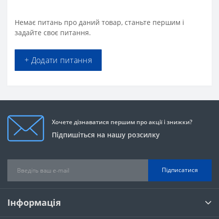
Немає питань про даний товар, станьте першим і
задайте своє питання.
+ Додати питання
Хочете дізнаватися першим про акції і знижки?
Підпишіться на нашу розсилку
Підписатися
Інформація