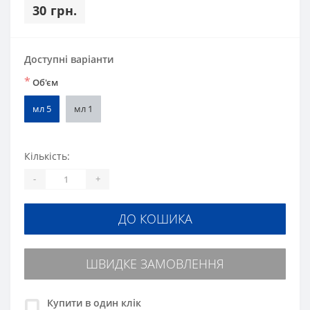
30 грн.
Доступні варіанти
*
Об'єм
мл 5
мл 1
Кількість:
-
+
ДО КОШИКА
ШВИДКЕ ЗАМОВЛЕННЯ
Купити в один клік