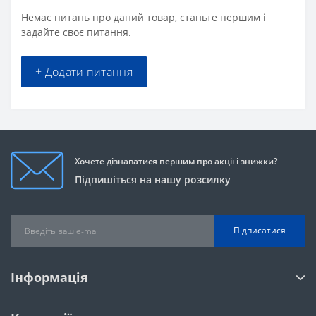
Немає питань про даний товар, станьте першим і
задайте своє питання.
+ Додати питання
Хочете дізнаватися першим про акції і знижки?
Підпишіться на нашу розсилку
Підписатися
Інформація