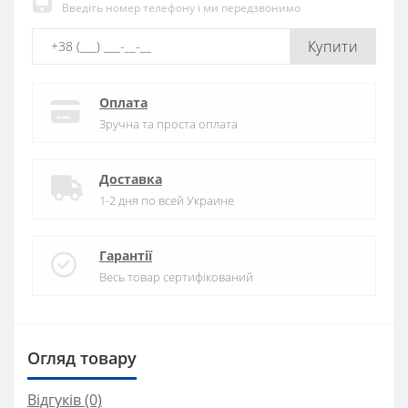
Введіть номер телефону і ми передзвонимо
Купити
Оплата
Зручна та проста оплата
Доставка
1-2 дня по всей Украине
Гарантії
Весь товар сертифікований
Огляд товару
Відгуків (0)