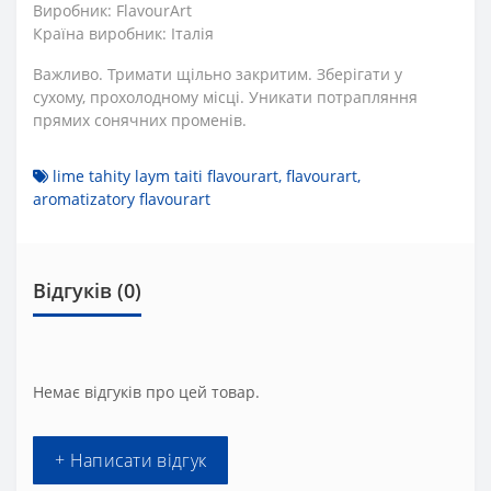
Виробник: FlavourArt
Країна виробник: Італія
Важливо. Тримати щільно закритим. Зберігати у
сухому, прохолодному місці. Уникати потрапляння
прямих сонячних променів.
lime tahity laym taiti flavourart
,
flavourart
,
aromatizatory flavourart
Відгуків (0)
Немає відгуків про цей товар.
+ Написати відгук