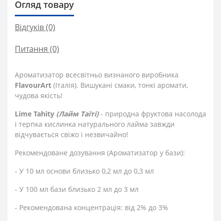
Огляд товару
Відгуків (0)
Питання
(0)
Ароматизатор всесвітньо визнаного виробника
FlavourArt
(Італія). Вишукані смаки, тонкі аромати,
чудова якість!
Lime Tahity
(Лайм Таїті)
- природна фруктова насолода
і терпка кислинка натурального лайма завжди
відчувається свіжо і незвичайно!
Рекомендоване дозування (Ароматизатор у бази):
- У 10 мл основи близько 0,2 мл до 0,3 мл
- У 100 мл бази близько 2 мл до 3 мл
- Рекомендована концентрація: від 2% до 3%