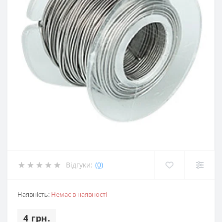
Відгуки:
(0)
Наявність:
Немає в наявності
4 грн.