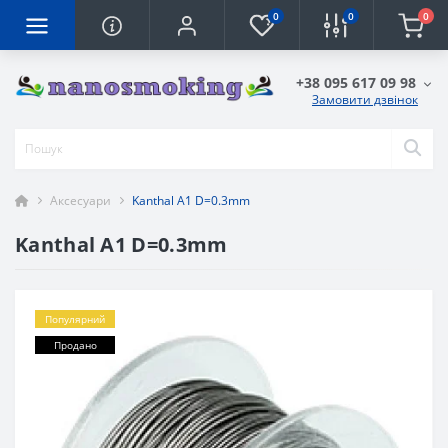
0
0
0
+38 095 617 09 98
Замовити дзвінок
Аксесуари
Kanthal A1 D=0.3mm
Kanthal A1 D=0.3mm
Популярний
Продано