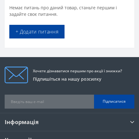
Немає питань про даний товар, станьте першим і
задайте своє питання.
+ Додати питання
Хочете дізнаватися першим про акції і знижки?
Підпишіться на нашу розсилку
Підписатися
Інформація