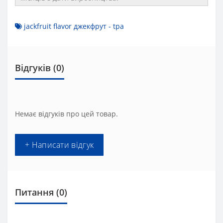
jackfruit flavor джекфрут - tpa
Відгуків (0)
Немає відгуків про цей товар.
+ Написати відгук
Питання
(0)