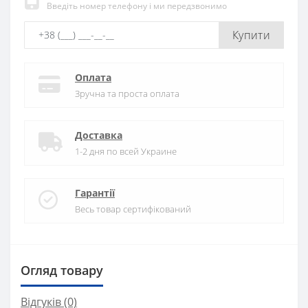
Введіть номер телефону і ми передзвонимо
Купити
Оплата
Зручна та проста оплата
Доставка
1-2 дня по всей Украине
Гарантії
Весь товар сертифікований
Огляд товару
Відгуків (0)