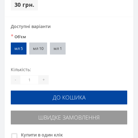
30 грн.
Доступні варіанти
*
Об'єм
мл 5
мл 10
мл 1
Кількість:
-
+
ДО КОШИКА
ШВИДКЕ ЗАМОВЛЕННЯ
Купити в один клік