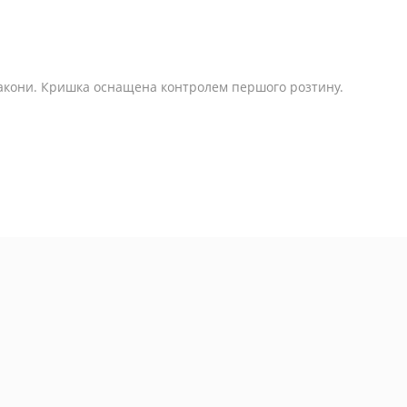
акони. Кришка оснащена контролем першого розтину.