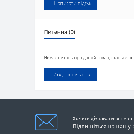
+ Написати відгук
Питання
(0)
Немає питань про даний товар, станьте пе
+ Додати питання
Хочете дізнаватися перши
Підпишіться на нашу 