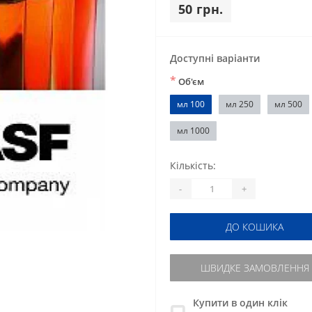
50 грн.
Доступні варіанти
*
Об'єм
мл 100
мл 250
мл 500
мл 1000
Кількість:
-
+
ДО КОШИКА
ШВИДКЕ ЗАМОВЛЕННЯ
Купити в один клік