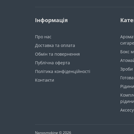
Інформація
Кате
Про нас
Арома
сигар
Доставка та оплата
Бокс 
Обмін та повернення
Атома
Публічна оферта
Зроби
Політика конфіденційності
Готова
Контакти
Рідини
Компл
рідин
Аксес
Nanosmoking © 2026