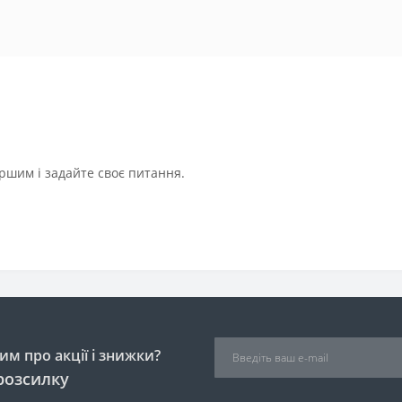
ршим і задайте своє питання.
м про акції і знижки?
розсилку