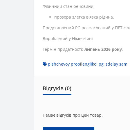
Фізичний стан речовини:
прозора злегка в'язка рідина.
Представлений PG розфасований у ПЕТ фл
Вироблений у Німеччині
Термін придатності:
липень 2026 року.
pishchevoy propilenglikol pg
,
sdelay sam
Відгуків (0)
Немає відгуків про цей товар.