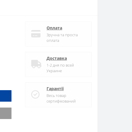
Оплата
Зручна та проста
оплата
Доставка
1-2 дня по всей
Украине
Гарантії
Весь товар
сертифікований