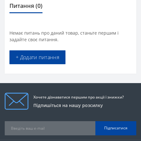
Питання
(0)
Немає питань про даний товар, станьте першим і
задайте своє питання.
+ Додати питання
Хочете дізнаватися першим про акції і знижки?
Підпишіться на нашу розсилку
Підписатися