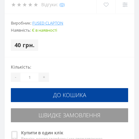
Відгуки:
(0)
Виробник:
FUSED CLAPTON
Наявність:
Є в наявності
40 грн.
Кількість:
-
+
ДО КОШИКА
ШВИДКЕ ЗАМОВЛЕННЯ
Купити в один клік
Введіть номер телефону і ми передзвонимо