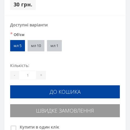
30 грн.
Доступні варіанти
*
Об'єм
мл 5
мл 10
мл 1
Кількість:
-
+
ДО КОШИКА
ШВИДКЕ ЗАМОВЛЕННЯ
Купити в один клік