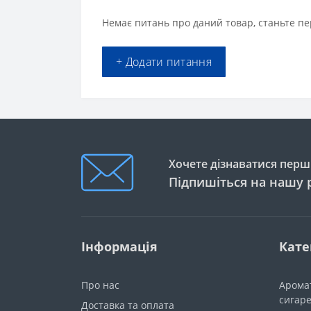
Немає питань про даний товар, станьте пе
+ Додати питання
Хочете дізнаватися перши
Підпишіться на нашу 
Інформація
Кате
Про нас
Арома
сигар
Доставка та оплата