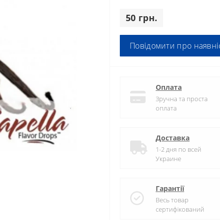
50 грн.
Повідомити про наявні
Оплата
Зручна та проста
оплата
Доставка
1-2 дня по всей
Украине
Гарантії
Весь товар
сертифікований