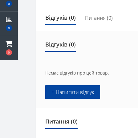
0
Відгуків (0)
Питання
(0)
0
Відгуків (0)
0
Немає відгуків про цей товар.
+ Написати відгук
Питання
(0)