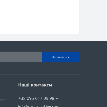
Підписатися
Наші контакти
+38 095 617 09 98
:00
info@nanosmoking.com