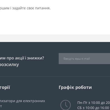
ршим і задайте своє питання.
м про акції і знижки?
розсилку
горії
Графік роботи
тизатори для електронних
Пн-Пт з 10:00 до 20
ет
СБ з 10:00 до 16:00