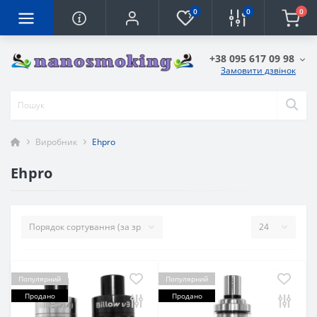
0
0
0
+38 095 617 09 98
Замовити дзвінок
Виробник
Ehpro
Ehpro
Популярний
Популярний
Продано
Продано