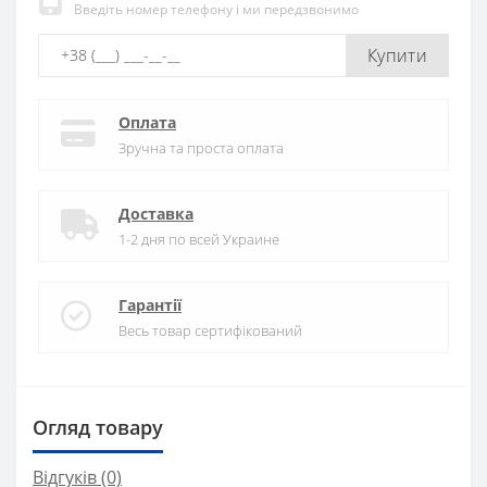
Введіть номер телефону і ми передзвонимо
Купити
Оплата
Зручна та проста оплата
Доставка
1-2 дня по всей Украине
Гарантії
Весь товар сертифікований
Огляд товару
Відгуків (0)