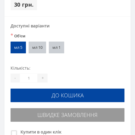
30 грн.
Доступні варіанти
*
Об'єм
мл 5
мл 10
мл 1
Кількість:
-
+
ДО КОШИКА
ШВИДКЕ ЗАМОВЛЕННЯ
Купити в один клік