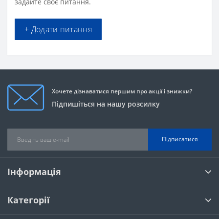
задайте своє питання.
+ Додати питання
Хочете дізнаватися першим про акції і знижки?
Підпишіться на нашу розсилку
Підписатися
Інформація
Категорії