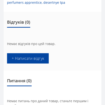
perfumers apprentice
,
desertnye tpa
Відгуків (0)
Немає відгуків про цей товар.
+ Написати відгук
Питання
(0)
Немає питань про даний товар, станьте першим і