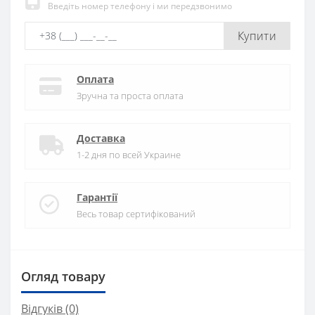
Введіть номер телефону і ми передзвонимо
Купити
Оплата
Зручна та проста оплата
Доставка
1-2 дня по всей Украине
Гарантії
Весь товар сертифікований
Огляд товару
Відгуків (0)