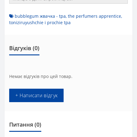
bubblegum жвачка - tpa
,
the perfumers apprentice
,
toniziruyushchie і prochie tpa
Відгуків (0)
Немає відгуків про цей товар.
+ Написати відгук
Питання
(0)