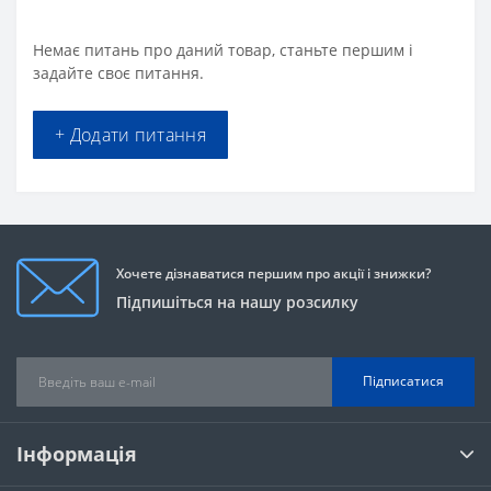
Немає питань про даний товар, станьте першим і
задайте своє питання.
+ Додати питання
Хочете дізнаватися першим про акції і знижки?
Підпишіться на нашу розсилку
Підписатися
Інформація