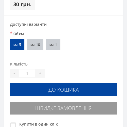
30 грн.
Доступні варіанти
*
Об'єм
мл 5
мл 10
мл 1
Кількість:
-
+
ДО КОШИКА
ШВИДКЕ ЗАМОВЛЕННЯ
Купити в один клік