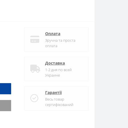
Оплата
Зручна та проста
оплата
Доставка
1-2 дня по всей
Украине
Гарантії
Весь товар
сертифікований
и