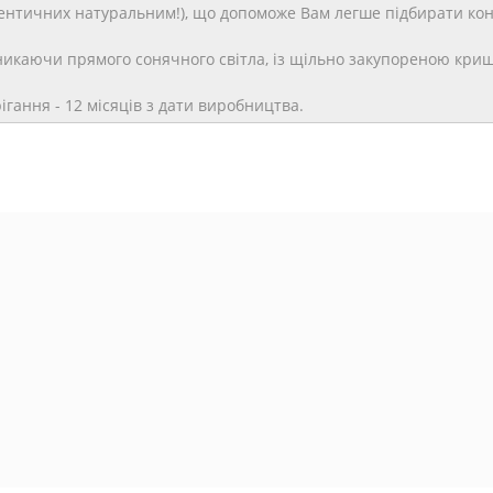
дентичних натуральним!), що допоможе Вам легше підбирати кон
уникаючи прямого сонячного світла, із щільно закупореною кри
рігання - 12 місяців з дати виробництва.