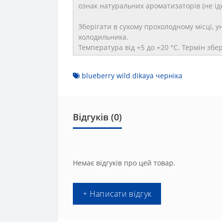
ознак натуральних ароматизаторів (не і
Зберігати в сухому прохолодному місці, 
холодильника.
Температура від +5 до +20 °C. Термін збе
blueberry wild dikaya черніка
Відгуків (0)
Немає відгуків про цей товар.
+ Написати відгук