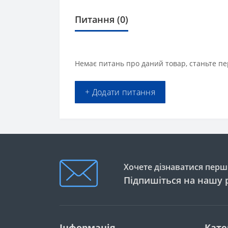
Питання
(0)
Немає питань про даний товар, станьте пе
+ Додати питання
Хочете дізнаватися перши
Підпишіться на нашу 
Інформація
Кате