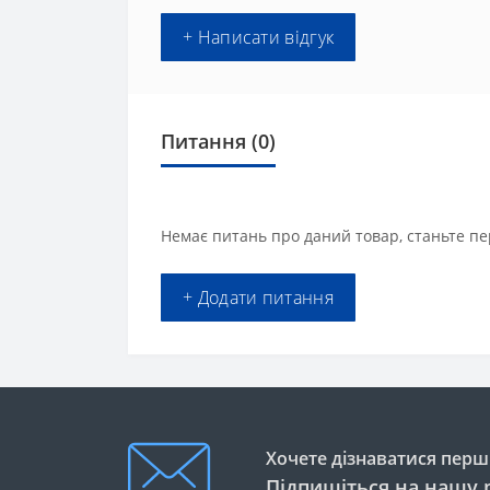
+ Написати відгук
Питання
(0)
Немає питань про даний товар, станьте пе
+ Додати питання
Хочете дізнаватися перши
Підпишіться на нашу 