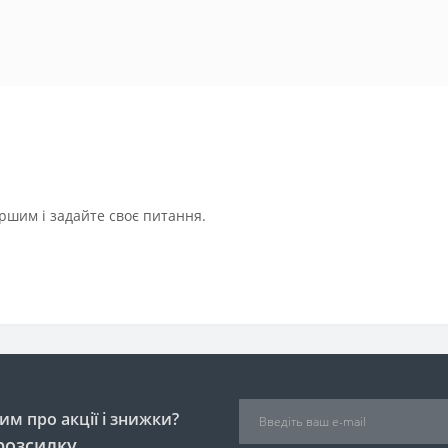
ршим і задайте своє питання.
м про акції і знижки?
розсилку