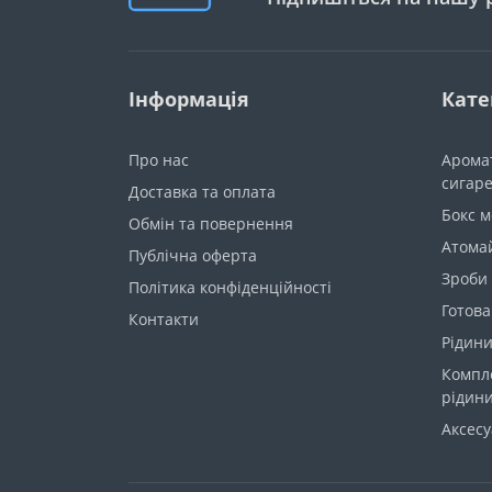
Інформація
Кате
Про нас
Арома
сигар
Доставка та оплата
Бокс 
Обмін та повернення
Атома
Публічна оферта
Зроби
Політика конфіденційності
Готова
Контакти
Рідини
Компл
рідин
Аксес