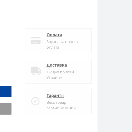
Оплата
Зручна та проста
оплата
Доставка
1-2 дня по всей
Украине
Гарантії
Весь товар
сертифікований
и