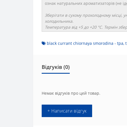
ознак натуральних ароматизаторів (не і
Зберігати в сухому прохолодному місці, 
холодильника.
Температура від +5 до +20 °C. Термін збе
black currant chiornaya smorodina - tpa
,
Відгуків (0)
Немає відгуків про цей товар.
+ Написати відгук