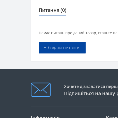
Питання
(0)
Немає питань про даний товар, станьте пе
+ Додати питання
Хочете дізнаватися перши
Підпишіться на нашу 
Інформація
Кате