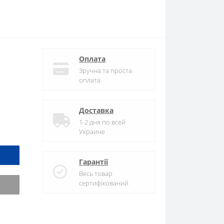
Оплата
Зручна та проста
оплата
Доставка
1-2 дня по всей
Украине
Гарантії
Весь товар
сертифікований
и