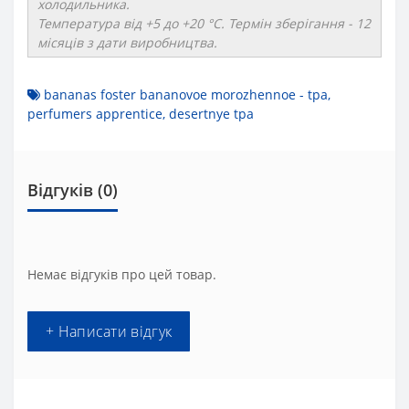
холодильника.
Температура від +5 до +20 °C. Термін зберігання - 12
місяців з дати виробництва.
bananas foster bananovoe morozhennoe - tpa
,
perfumers apprentice
,
desertnye tpa
Відгуків (0)
Немає відгуків про цей товар.
+ Написати відгук