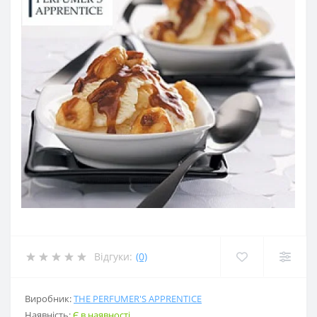
Відгуки:
(0)
Виробник:
THE PERFUMER'S APPRENTICE
Наявність:
Є в наявності