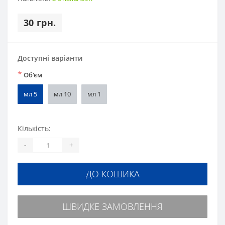
30 грн.
Доступні варіанти
*
Об'єм
мл 5
мл 10
мл 1
Кількість:
-
+
ДО КОШИКА
ШВИДКЕ ЗАМОВЛЕННЯ