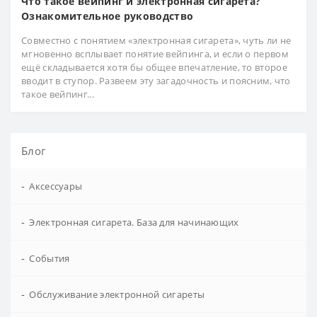
Что такое вейпинг и электронная сигарета?
Ознакомительное руководство
Совместно с понятием «электронная сигарета», чуть ли не
мгновенно всплывает понятие вейпинга, и если о первом
ещё складывается хотя бы общее впечатление, то второе
вводит в ступор. Развеем эту загадочность и поясним, что
такое вейпинг...
Блог
-
Аксессуары
-
Электронная сигарета. База для начинающих
-
События
-
Обслуживание электронной сигареты