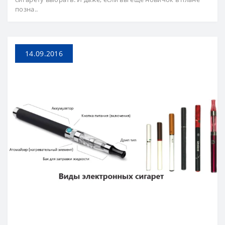
позна..
14.09.2016