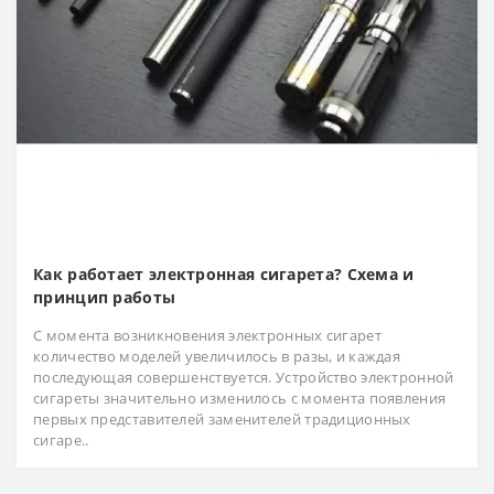
Как работает электронная сигарета? Схема и
принцип работы
С момента возникновения электронных сигарет
количество моделей увеличилось в разы, и каждая
последующая совершенствуется. Устройство электронной
сигареты значительно изменилось с момента появления
первых представителей заменителей традиционных
сигаре..