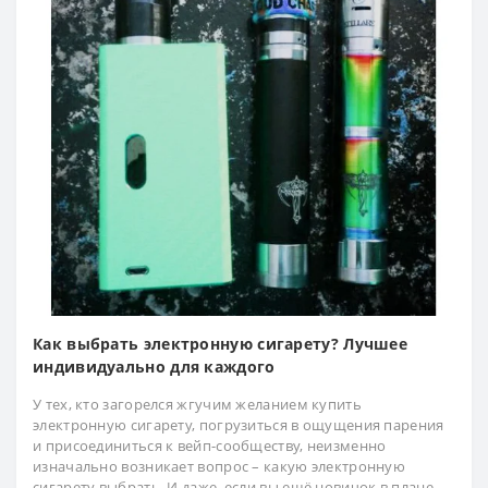
Как выбрать электронную сигарету? Лучшее
индивидуально для каждого
У тех, кто загорелся жгучим желанием купить
электронную сигарету, погрузиться в ощущения парения
и присоединиться к вейп-сообществу, неизменно
изначально возникает вопрос – какую электронную
сигарету выбрать. И даже, если вы ещё новичок в плане