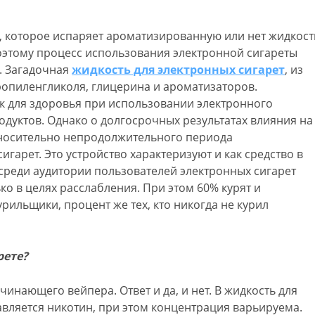
, которое испаряет ароматизированную или нет жидкост
оэтому процесс использования электронной сигареты
. Загадочная
жидкость для электронных сигарет
, из
ропиленгликоля, глицерина и ароматизаторов.
 для здоровья при использовании электронного
дуктов. Однако о долгосрочных результатах влияния на
тносительно непродолжительного периода
гарет. Это устройство характеризуют и как средство в
 среди аудитории пользователей электронных сигарет
ко в целях расслабления. При этом 60% курят и
ильщики, процент же тех, кто никогда не курил
рете?
инающего вейпера. Ответ и да, и нет. В жидкость для
вляется никотин, при этом концентрация варьируема.