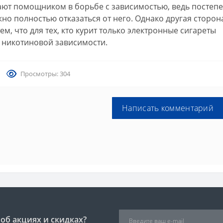
ают помощником в борьбе с зависимостью, ведь постеп
о полностью отказаться от него. Однако другая сторон
м, что для тех, кто курит только электронные сигареты
 никотиновой зависимости.
Просмотры: 304
Написать комментарий
об акциях и скидках?