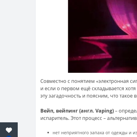
Совместно с понятием «электронная сиг
и если о первом ещё складывается хотя
эту загадочность и поясним, что такое 
Вейп, вейпинг (англ. Vaping)
– опреде
испаритель. Этот процесс – альтернат
нет неприятного запаха от одежды и и