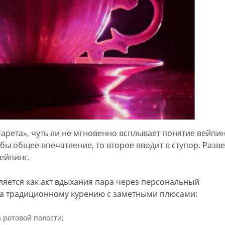
арета», чуть ли не мгновенно всплывает понятие вейпин
 бы общее впечатление, то второе вводит в ступор. Разв
вейпинг.
ляется как акт вдыхания пара через персональный
ива традиционному курению с заметными плюсами:
з ротовой полости;