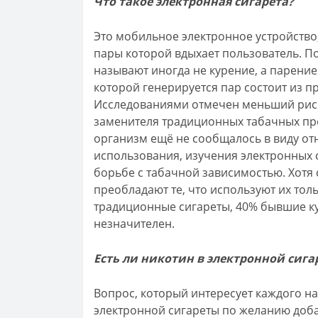
Что такое электронная сигарета?
Это мобильное электронное устройство
пары которой вдыхает пользователь. П
называют иногда не курение, а парение
которой генерируется пар состоит из п
Исследованиями отмечен меньший риск
заменителя традиционных табачных про
организм ещё не сообщалось в виду о
использования, изучения электронных си
борьбе с табачной зависимостью. Хотя
преобладают те, что используют их толь
традиционные сигареты, 40% бывшие кур
незначителен.
Есть ли никотин в электронной сига
Вопрос, который интересует каждого нач
электронной сигареты по желанию доба