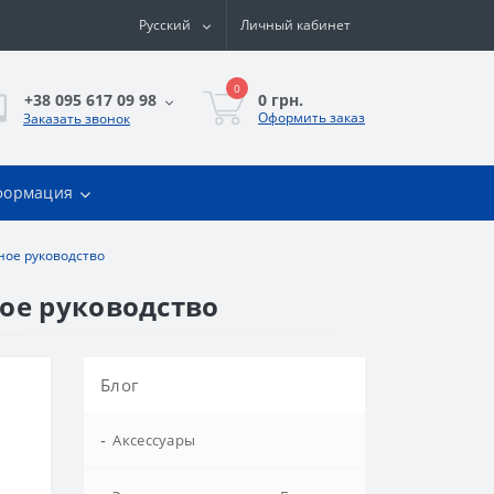
Русский
Личный кабинет
0
0 грн.
+38 095 617 09 98
Оформить заказ
Заказать звонок
формация
ное руководство
ное руководство
Блог
-
Аксессуары