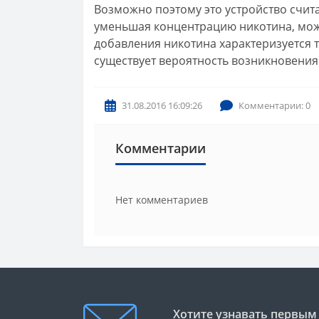
Возможно поэтому это устройство счит
уменьшая концентрацию никотина, можн
добавления никотина характеризуется те
существует вероятность возникновения
31.08.2016 16:09:26
Комментарии: 0
Комментарии
Нет комментариев
Хотите узнавать первым 