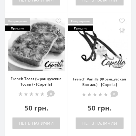
Популярный
Популярный
Продано
Продано
French Toast (Французские
French Vanilla (Французская
Тосты) - [Capella]
Ваниль) - [Capella]
0
0
50 грн.
50 грн.
НЕТ В НАЛИЧИИ
НЕТ В НАЛИЧИИ