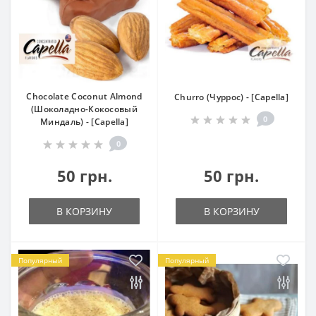
Chocolate Coconut Almond
Churro (Чуррос) - [Capella]
(Шоколадно-Кокосовый
0
Миндаль) - [Capella]
0
50 грн.
50 грн.
В КОРЗИНУ
В КОРЗИНУ
Популярный
Популярный