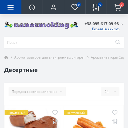
0
0
0
+38 095 617 09 98
Заказать звонок
Ароматизаторы для электронных сигарет
Ароматизаторы Capell
Десертные
Популярный
Популярный