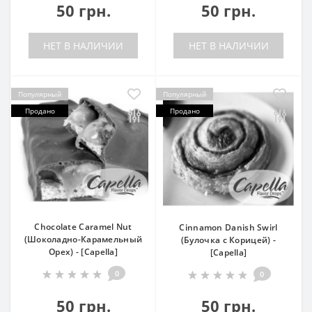
50 грн.
50 грн.
НЕТ В НАЛИЧИИ
НЕТ В НАЛИЧИИ
Популярный
Популярный
Продано
Продано
Chocolate Caramel Nut
Cinnamon Danish Swirl
(Шоколадно-Карамельный
(Булочка с Корицей) -
Орех) - [Capella]
[Capella]
0
0
50 грн.
50 грн.