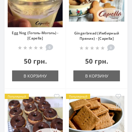
Egg Nog (Гоголь-Моголь) -
Gingerbread (Имбирный
[Capella]
Пряник) - [Capella]
0
0
50 грн.
50 грн.
В КОРЗИНУ
В КОРЗИНУ
Популярный
Популярный