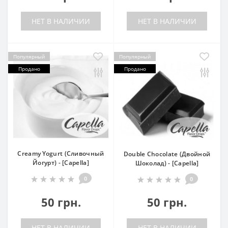
НЕТ В НАЛИЧИИ
НЕТ В НАЛИЧИИ
Популярный
Популярный
Продано
Продано
Creamy Yogurt (Сливочный
Double Chocolate (Двойной
Йогурт) - [Capella]
Шоколад) - [Capella]
0
0
50 грн.
50 грн.
НЕТ В НАЛИЧИИ
НЕТ В НАЛИЧИИ