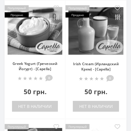
Популярный
Популярный
Продано
Продано
Greek Yogurt (Греческий
Irish Cream (Ирландский
Йогурт) - [Capella]
Крем) - [Capella]
0
0
50 грн.
50 грн.
НЕТ В НАЛИЧИИ
НЕТ В НАЛИЧИИ
Популярный
Популярный