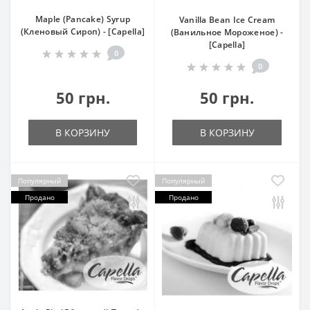
Maple (Pancake) Syrup
Vanilla Bean Ice Cream
(Кленовый Сироп) - [Capella]
(Ванильное Мороженое) -
[Capella]
0
0
50 грн.
50 грн.
В КОРЗИНУ
В КОРЗИНУ
Популярный
Популярный
Продано
Продано