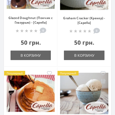
Glazed Doughnut (Пончик с
Graham Cracker (Крекер) -
Глазурью) - [Capella]
[Capella]
0
0
50 грн.
50 грн.
В КОРЗИНУ
В КОРЗИНУ
Популярный
Популярный