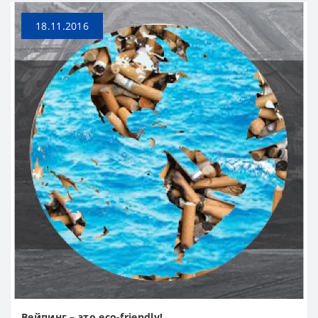
18.11.2016
Вейпинг – это eco-friendly!