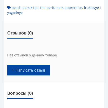
peach persik tpa
,
the perfumers apprentice
,
fruktovye i
yagodnye
Отзывов (0)
Нет отзывов о данном товаре.
+ Написать отзыв
Вопросы
(0)