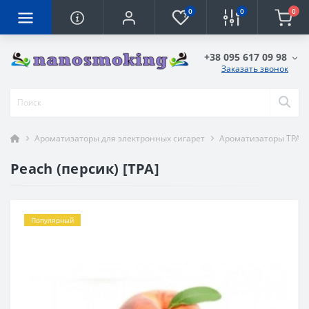
0
0
0
+38 095 617 09 98
Заказать звонок
Ароматизаторы для электронных сигарет
Ароматизаторы TPA
Peach (персик) [TPA]
Популярный