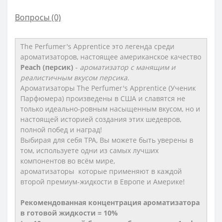
Вопросы
(0)
The Perfumer's Apprentice это
легенда среди
ароматизаторов, настоящее американское качество
Peach (персик)
-
ароматизатор с манящим и
реалистичным вкусом персика.
Ароматизаторы The Perfumer's Apprentice (Ученик
Парфюмера) произведены в США и славятся не
только идеально-ровным насыщенным вкусом, но и
настоящей историей создания этих шедевров,
полной побед и наград!
Выбирая для себя TPA, Вы можете быть уверены в
том, используете одни из самых лучших
компонентов во всём мире,
ароматизаторы которые применяют в каждой
второй премиум-жидкости в Европе и Америке!
Рекомендованная концентрация ароматизатора
в готовой жидкости = 10%