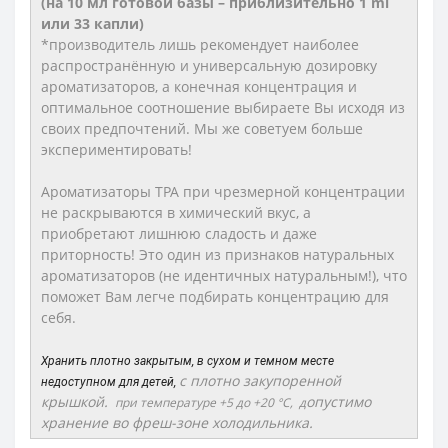
(на 10 мл готовой базы – приблизительно 1 ml
или 33 капли)
*производитель лишь рекомендует наиболее
распространённую и универсальную дозировку
ароматизаторов, а конечная концентрация и
оптимальное соотношение выбираете Вы исходя из
своих предпочтений. Мы же советуем больше
экспериментировать!
Ароматизаторы TPA при чрезмерной концентрации
не раскрываются в химический вкус, а
приобретают лишнюю сладость и даже
приторность! Это один из признаков натуральных
ароматизаторов (не идентичных натуральным!), что
поможет Вам легче подбирать концентрацию для
себя.
Хранить плотно закрытым, в сухом и темном месте
с плотно закупоренной
недоступном для детей,
крышкой.
опустимо
при температуре +5 до +20 °C, д
хранение во фреш-зоне холодильника.