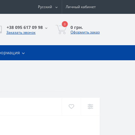
Русский
Личный кабинет
0
0 грн.
+38 095 617 09 98
Оформить заказ
Заказать звонок
формация