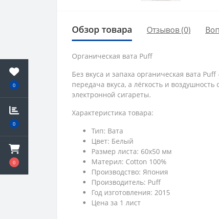
Обзор товара
Отзывов (0)
Во
Органическая вата Puff
Без вкуса и запаха органическая вата Puf
передача вкуса, а лёгкость и воздушность
0
электронной сигареты.
Характеристика товара:
0
Тип: Вата
Цвет: Белый
Размер листа: 60x50 мм
Материл: Cotton 100%
0
Производство: Япония
Производитель: Puff
Год изготовления: 2015
Цена за 1 лист