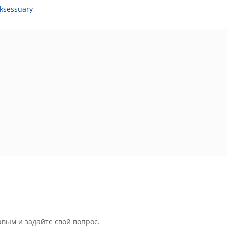
ksessuary
рвым и задайте свой вопрос.