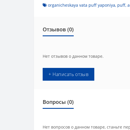
organicheskaya vata puff yaponiya
,
puff
,
a
Отзывов (0)
Нет отзывов о данном товаре.
+ Написать отзыв
Вопросы
(0)
Нет вопросов о данном товаре, станьте пе