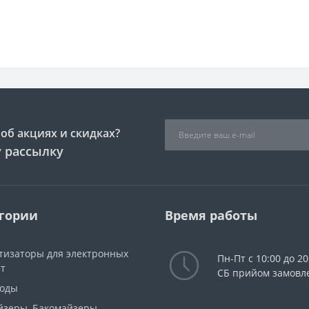
об акциях и скидках?
 рассылку
гории
Время работы
тизаторы для электронных
Пн-Пт с 10:00 до 20
ет
СБ прийом замовл
моды
йзеры, Бакомайзеры