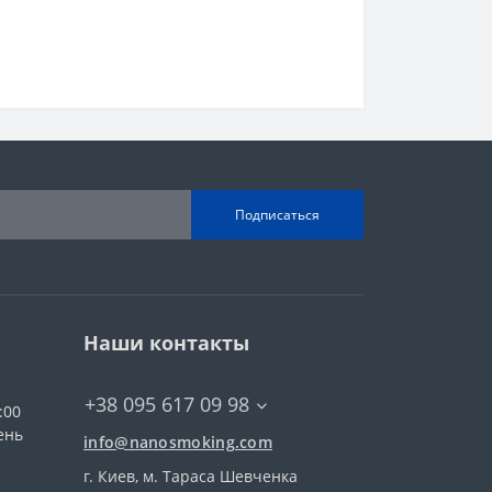
Подписаться
Наши контакты
+38 095 617 09 98
:00
ень
info@nanosmoking.com
г. Киев, м. Тараса Шевченка