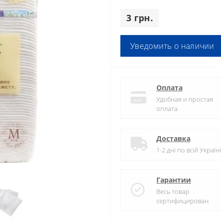
3 грн.
Уведомить о наличии
Оплата
Удобная и простая
оплата
Доставка
1-2 дні по всій Україні
Гарантии
Весь товар
сертифицирован