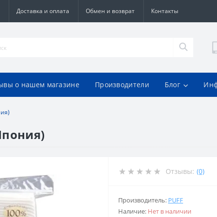
Доставка и оплата
Обмен и возврат
Контакты
ывы о нашем магазине
Производители
Блог
Ин
ния)
Япония)
Отзывы:
(0)
Производитель:
PUFF
Наличие:
Нет в наличии