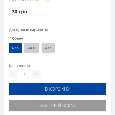
30 грн.
Доступные варианты
*
Объем
мл 5
мл 10
мл 1
Количество:
-
+
В КОРЗИНУ
БЫСТРЫЙ ЗАКАЗ