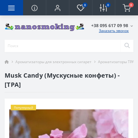
0
0
0
+38 095 617 09 98
Заказать звонок
Ароматизаторы для электронных сигарет
Ароматизаторы TPA
Musk Candy (Мускусные конфеты) -
[TPA]
Популярный