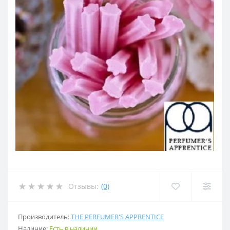
Отзывы:
(0)
Производитель:
THE PERFUMER'S APPRENTICE
Наличие:
Есть в наличии