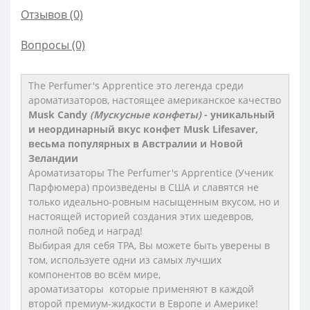
Отзывов (0)
Вопросы
(0)
The Perfumer's Apprentice это
легенда среди
ароматизаторов, настоящее американское качество
Musk Candy
(Мускусные конфеты)
- уникальный
и неординарный вкус конфет Musk Lifesaver,
весьма популярных в Австралии и Новой
Зеландии​
Ароматизаторы The Perfumer's Apprentice (Ученик
Парфюмера) произведены в США и славятся не
только идеально-ровным насыщенным вкусом, но и
настоящей историей создания этих шедевров,
полной побед и наград!
Выбирая для себя TPA, Вы можете быть уверены в
том, используете одни из самых лучших
компонентов во всём мире,
ароматизаторы которые применяют в каждой
второй премиум-жидкости в Европе и Америке!