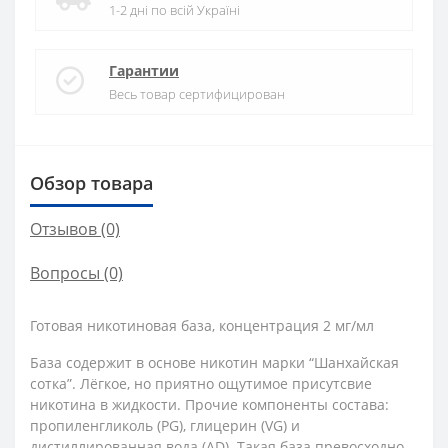
1-2 дні по всій Україні
Гарантии
Весь товар сертифицирован
Обзор товара
Отзывов (0)
Вопросы
(0)
Готовая никотиновая база, концентрация 2 мг/мл
База содержит в основе никотин марки “Шанхайская
сотка”. Лёгкое, но приятно ощутимое присутсвие
никотина в жидкости. Прочие компоненты состава:
пропиленгликоль (PG), глицерин (VG) и
дистиллированная вода (AD). Такая база превосходно