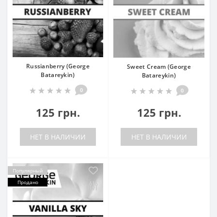
Russianberry (George
Sweet Cream (George
Batareykin)
Batareykin)
0
0
125 грн.
125 грн.
НЕТ В НАЛИЧИИ
НЕТ В НАЛИЧИИ
Популярный
Продано