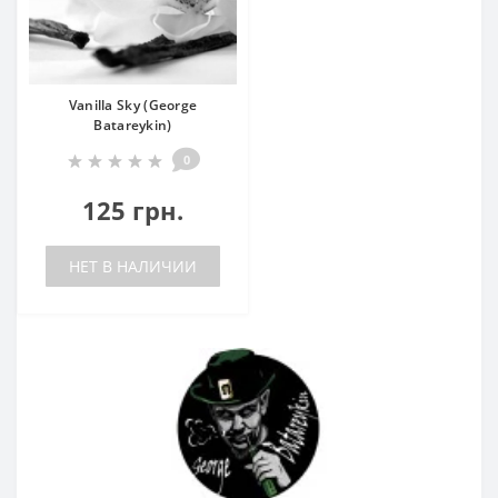
Vanilla Sky (George
Batareykin)
0
125 грн.
НЕТ В НАЛИЧИИ