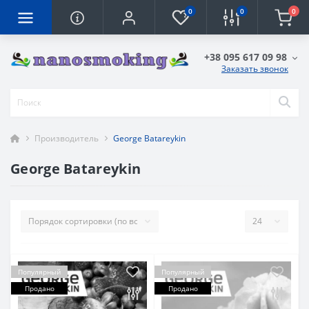
0
0
0
+38 095 617 09 98
Заказать звонок
Производитель
George Batareykin
George Batareykin
Популярный
Популярный
Продано
Продано