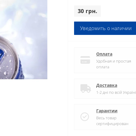
30 грн.
Уведомить о наличии
Оплата
Удобная и простая
оплата
Доставка
1-2 дні по всій Україні
Гарантии
Весь товар
сертифицирован