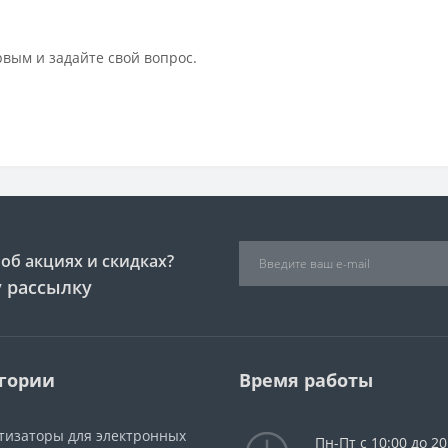
рвым и задайте свой вопрос.
об акциях и скидках?
 рассылку
гории
Время работы
тизаторы для электронных
Пн-Пт с 10:00 до 20