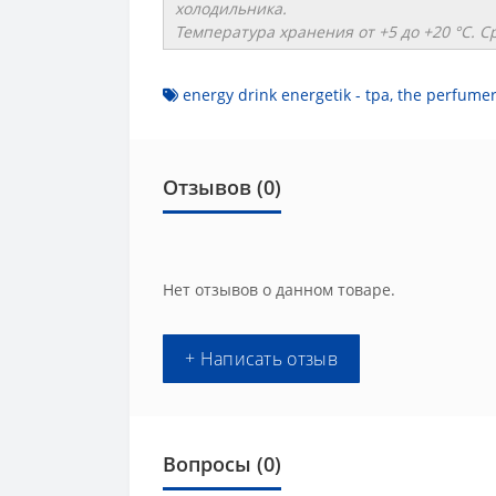
холодильника.
Температура хранения от +5 до +20 °C. С
energy drink energetik - tpa
,
the perfumer
Отзывов (0)
Нет отзывов о данном товаре.
+ Написать отзыв
Вопросы
(0)