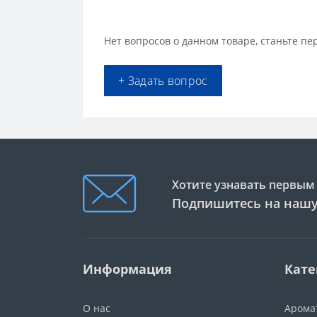
Нет вопросов о данном товаре, станьте пе
+ Задать вопрос
Хотите узнавать первым 
Подпишитесь на нашу
Информация
Кате
О нас
Арома