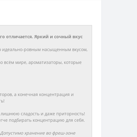
ого отличается. Яркий и сочный вкус
ко идеально-ровным насыщенным вкусом,
во всём мире, ароматизаторы, которые
оров, а конечная концентрация и
ь!
 лишнюю сладость и даже приторность!
егче подбирать концентрацию для себя.
! Допустимо хранение во фреш-зоне