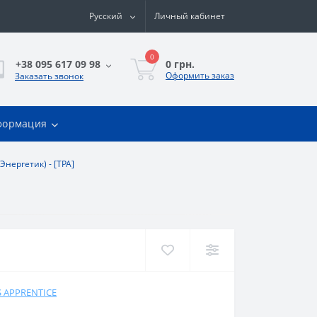
Русский
Личный кабинет
0
0 грн.
+38 095 617 09 98
Оформить заказ
Заказать звонок
формация
(Энергетик) - [TPA]
S APPRENTICE