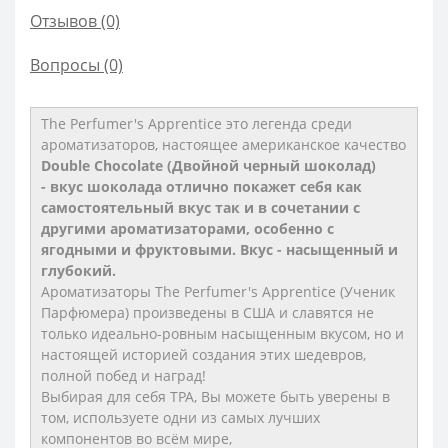
Отзывов (0)
Вопросы
(0)
The Perfumer's Apprentice это
легенда среди
ароматизаторов, настоящее американское качество
Double Chocolate (Двойной черный шоколад)
- вкус шоколада отлично покажет себя как
самостоятельный вкус так и в сочетании с
другими ароматизаторами, особенно с
ягодными и фруктовыми. Вкус - насыщенный и
глубокий.​
Ароматизаторы The Perfumer's Apprentice (Ученик
Парфюмера) произведены в США и славятся не
только идеально-ровным насыщенным вкусом, но и
настоящей историей создания этих шедевров,
полной побед и наград!
Выбирая для себя TPA, Вы можете быть уверены в
том, используете одни из самых лучших
компонентов во всём мире,