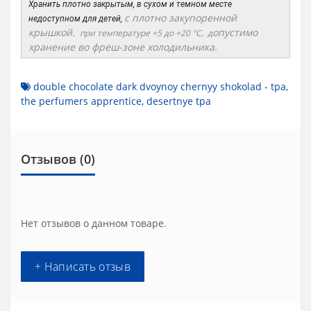
Хранить плотно закрытым, в сухом и темном месте
с плотно закупоренной
недоступном для детей,
крышкой.
опустимо
при температуре +5 до +20 °C, д
хранение во фреш-зоне холодильника.
double chocolate dark dvoynoy chernyy shokolad - tpa
,
the perfumers apprentice
,
desertnye tpa
Отзывов (0)
Нет отзывов о данном товаре.
+ Написать отзыв