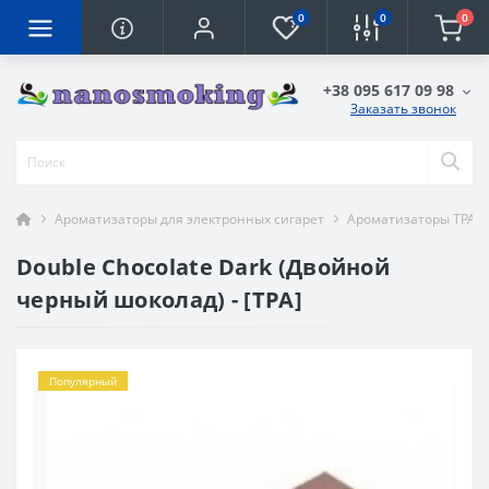
0
0
0
+38 095 617 09 98
Заказать звонок
Ароматизаторы для электронных сигарет
Ароматизаторы TPA
Double Chocolate Dark (Двойной
черный шоколад) - [TPA]
Популярный