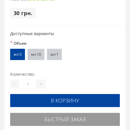
30 грн.
Доступные варианты
*
Объем
мл 5
мл 10
мл 1
Количество:
-
+
В КОРЗИНУ
БЫСТРЫЙ ЗАКАЗ