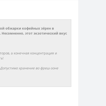
ной обжарки кофейных зёрен в
. Несомненно, этот экзотический вкус
оров, а конечная концентрация и
ь!
! Допустимо хранение во фреш-зоне