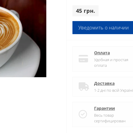
45 грн.
Уведомить о наличии
Оплата
Удобная и простая
оплата
Доставка
1-2 дні по всій Україні
Гарантии
Весь товар
сертифицирован