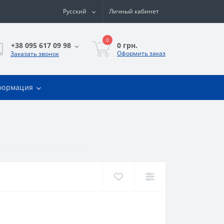
Русский
Личный кабинет
0
0 грн.
+38 095 617 09 98
Оформить заказ
Заказать звонок
формация