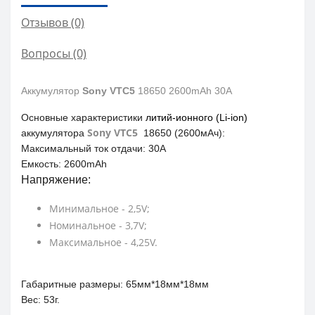
Отзывов (0)
Вопросы
(0)
Аккумулятор
Sony VTC5
18650 2600mAh 30А
Основные характеристики
литий-ионного (Li-ion)
Sony VTC5
аккумулятора
18650 (2600мАч):
Максимальный ток отдачи:
30А
Емкость:
2600mAh
Напряжение:
Минимальное - 2,5V;
Номинальное - 3,7V;
Максимальное - 4,25V.
Габаритные размеры:
65мм*18мм*18мм
Вес:
53г.