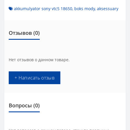
akkumulyator sony vtc5 18650
,
boks mody
,
aksessuary
Отзывов (0)
Нет отзывов о данном товаре.
+ Написать отзыв
Вопросы
(0)