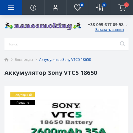
0
0
0
+38 095 617 09 98
Заказать звонок
Бокс моды
Аккумулятор Sony VTC5 18650
Аккумулятор Sony VTC5 18650
Популярный
Продано